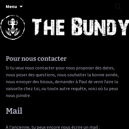
Rock/Folk/Grungy Haut-Saônois
Aller
Recherc
The Bundy
Menu
au
contenu
Pour nous contacter
Si tu veux nous contacter pour nous proposer des dates,
nous poser des questions, nous souhaiter la bonne année,
nous envoyer des bisous, demander à Paul de venir faire la
vaisselle chez toi, ou toute autre requête, voici où tu peux
nous joindre.
Mail
A l’ancienne, tu peux encore nous écrire un mail :