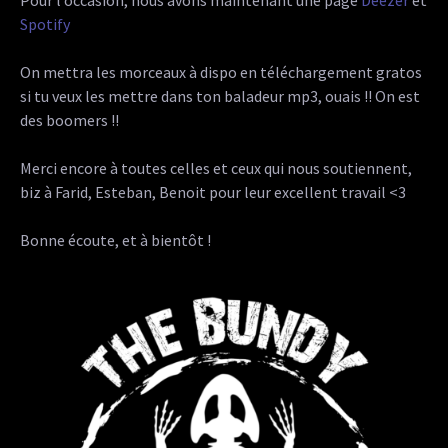
Pour l’occasion, nous avons maintenant une page
Deezer
et
Spotify
On mettra les morceaux à dispo en téléchargement gratos
si tu veux les mettre dans ton baladeur mp3, ouais !! On est
des boomers !!
Merci encore à toutes celles et ceux qui nous soutiennent,
biz à Farid, Esteban, Benoit pour leur excellent travail <3
Bonne écoute, et à bientôt !