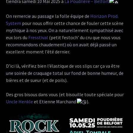
tiendra samedi 10 Mai 2025 à
La Poudrière – Belfort
On remercie au passage la folle équipe de
Horizon Prod.
System
pour nous offrir cette chance de fouler cette scène
mythique à nos yeux. On a naturellement sympathisé avec
eux lors du
Fresstival
(petit festoch’ du cru que nous vous
recommandons chaudement) où on avait déjà passé un
excellent moment l’été dernier.
D’ici là, vérifiez bien l’élastique de vos slips car ça va être
une soirée de craquage total sur fond de bonne humeur, de
bières et de sueur (et de poils).
Des gros bisous dans vous (et bisouille toute spéciale pour
Uncle Henkle
et Etienne Marchand
).