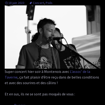
18 juin 2023
Concert
,
Poils
Super concert hier soir à Montenois avec
L’assoc’ de la
Taverne
, ça fait plaisir d’être reçu dans de belles conditions
et avec des sourires et des câlins !
Et en sus, ils ne se sont pas moqués de vous :