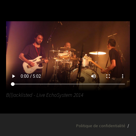
B(l)acklisted - Live EchoSystem 2014
Politique de confidentialité