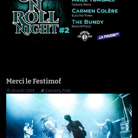
Merci le Festimof
20 août 2024
Concert
,
Poils