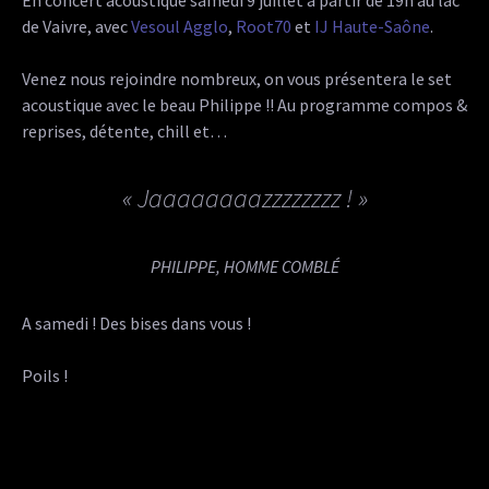
de Vaivre, avec
Vesoul Agglo
,
Root70
et
IJ Haute-Saône
.
Venez nous rejoindre nombreux, on vous présentera le set
acoustique avec le beau Philippe !! Au programme compos &
reprises, détente, chill et…
« Jaaaaaaaazzzzzzzz ! »
PHILIPPE, HOMME COMBLÉ
A samedi ! Des bises dans vous !
Poils !