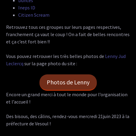
Dunces
Ineps ID
Citizen Scream
Retrouvez tous ces groupes sur leurs pages respectives,
franchement ça vaut le coup ! On a fait de belles rencontres
et ça c’est fort bien !!
Vous pouvez retrouver les très belles photos de
Lenny Jud
Leclercq
sur la page photo du site :
Photos de Lenny
Encore un grand merci à tout le monde pour l’organisation
et l’accueil !
Des bisous, des câlins, rendez-vous mercredi 21juin 2023 à la
préfecture de Vesoul !