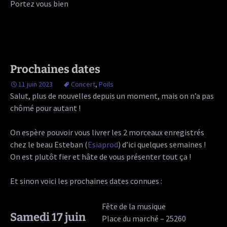
Portez vous bien
Prochaines dates
11 juin 2023
Concert
,
Poils
Salut, plus de nouvelles depuis un moment, mais on n’a pas
chômé pour autant !
On espère pouvoir vous livrer les 2 morceaux enregistrés
chez le beau Esteban (
Esiaprod
) d’ici quelques semaines !
On est plutôt fier et hâte de vous présenter tout ça !
Et sinon voici les prochaines dates connues :
Fête de la musique
Samedi 17 juin
Place du marché – 25260