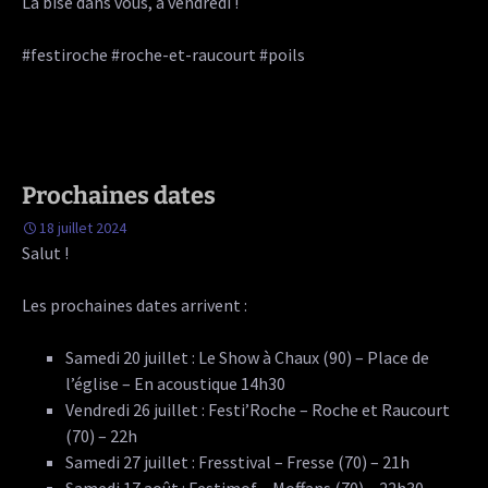
La bise dans vous, à vendredi !
#festiroche #roche-et-raucourt #poils
Prochaines dates
18 juillet 2024
Salut !
Les prochaines dates arrivent :
Samedi 20 juillet : Le Show à Chaux (90) – Place de
l’église – En acoustique 14h30
Vendredi 26 juillet : Festi’Roche – Roche et Raucourt
(70) – 22h
Samedi 27 juillet : Fresstival – Fresse (70) – 21h
Samedi 17 août : Festimof – Moffans (70) – 22h30