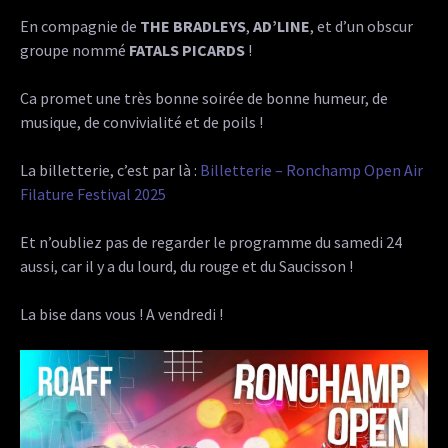
En compagnie de
THE BRADLEYS
,
AD’LINE
, et d’un obscur
groupe nommé
FATALS PICARDS
!
Ca promet une très bonne soirée de bonne humeur, de
musique, de convivialité et de poils !
La billetterie, c’est par là :
Billetterie – Ronchamp Open Air
Filature Festival 2025
Et n’oubliez pas de regarder le programme du samedi 24
aussi, car il y a du lourd, du rouge et du Saucisson !
La bise dans vous ! A vendredi !