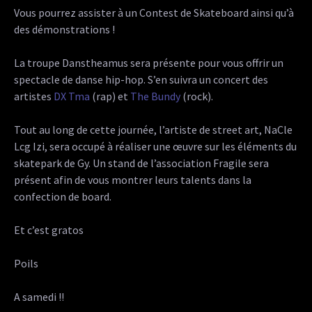
Vous pourrez assister à un Contest de Skateboard ainsi qu’à
des démonstrations !
La troupe Danstheamus sera présente pour vous offrir un
spectacle de danse hip-hop. S’en suivra un concert des
artistes
DX Tma
(rap) et
The Bundy
(rock).
Tout au long de cette journée, l’artiste de street art, NaCle
Lcg Izi, sera occupé à réaliser une œuvre sur les éléments du
skatepark de Gy. Un stand de l’association Fragile sera
présent afin de vous montrer leurs talents dans la
confection de board.
Et c’est gratos
Poils
A samedi !!