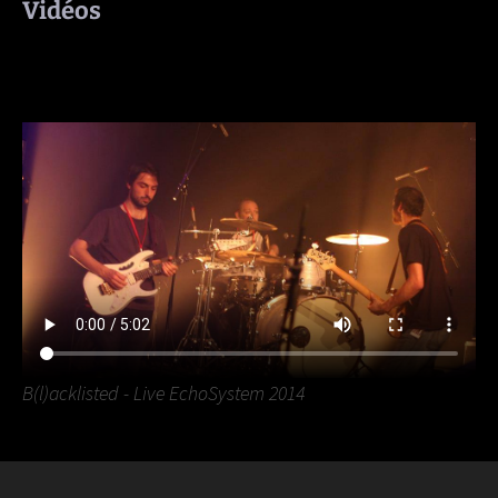
Vidéos
B(l)acklisted - Live EchoSystem 2014