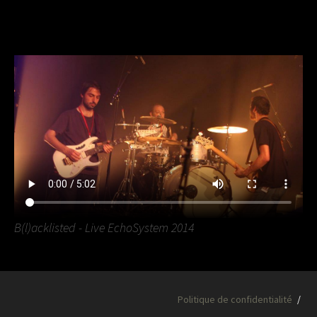
B(l)acklisted - Live EchoSystem 2014
Politique de confidentialité