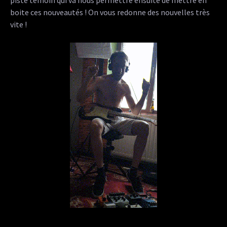
piste témoin qui va nous permettre ensuite de mettre en
boite ces nouveautés ! On vous redonne des nouvelles très
vite !