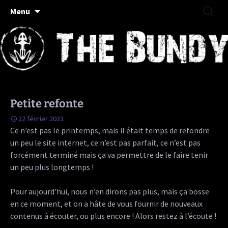
Rock/Folk/Grungy Haut-Saônois
Aller
Recherc
The Bundy
Menu
au
contenu
Petite refonte
22 février 2023
Ce n’est pas le printemps, mais il était temps de refondre
un peu le site internet, ce n’est pas parfait, ce n’est pas
forcément terminé mais ça va permettre de le faire tenir
un peu plus longtemps !
Pour aujourd’hui, nous n’en dirons pas plus, mais ça bosse
en ce moment, et on a hâte de vous fournir de nouveaux
contenus à écouter, ou plus encore ! Alors restez à l’écoute !